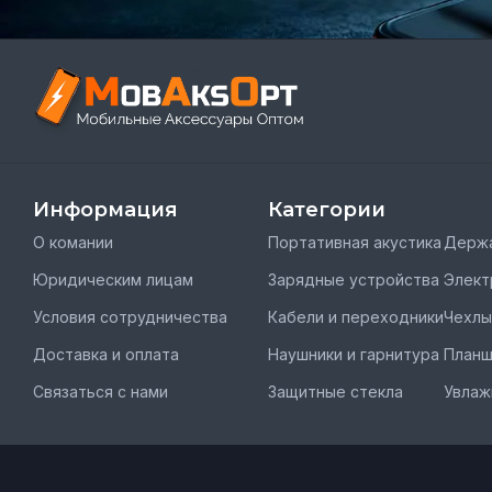
Информация
Категории
О комании
Портативная акустика
Держа
Юридическим лицам
Зарядные устройства
Элект
Условия сотрудничества
Кабели и переходники
Чехлы
Доставка и оплата
Наушники и гарнитура
План
Связаться с нами
Защитные стекла
Увлаж