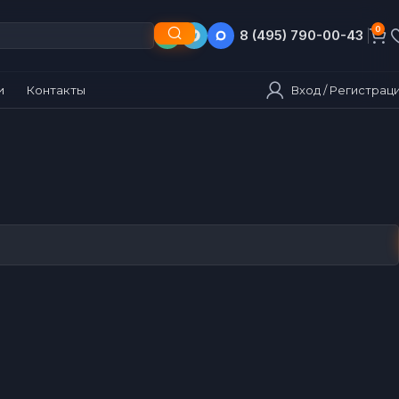
0
8 (495) 790-00-43
8 (903) 790-00-43
Вход / Регистрац
и
Контакты