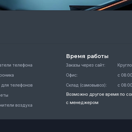
Время работы
тели телефона
Заказы через сайт:
Кругл
роника
Офис:
с 08:00
 для телефонов
Склад (самовывоз):
с 08:00
Возможно другое время по со
шеты
с менеджером
нители воздуха