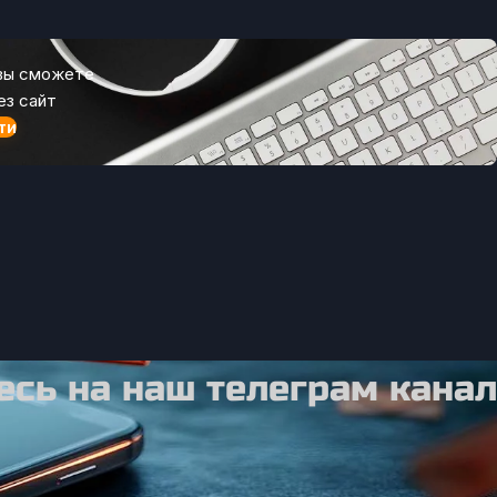
 вы сможете
ез сайт
ти
сь на наш телеграм канал