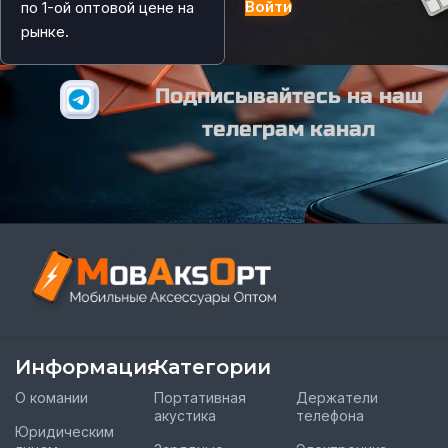
Войти
по 1-ой оптовой цене на
рынке.
Подписывайтесь на наш
телеграм канал
Информация
Категории
О комании
Портативная
Держатели
акустика
телефона
Юридическим