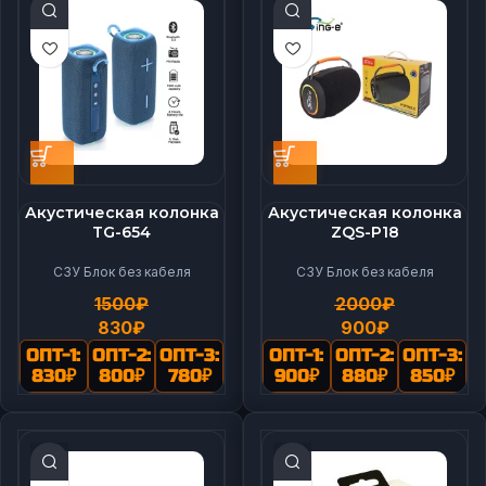
Акустическая колонка
Акустическая колонка
TG-654
ZQS-P18
СЗУ Блок без кабеля
СЗУ Блок без кабеля
1500
₽
2000
₽
830
₽
900
₽
ОПТ-1:
ОПТ-2:
ОПТ-3:
ОПТ-1:
ОПТ-2:
ОПТ-3:
830
₽
800
₽
780
₽
900
₽
880
₽
850
₽