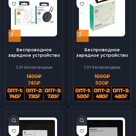
Беспроводное
Беспроводное
зарядное устройство
зарядное устройство
Borofone BQ18
Borofone BQ23
СЗУ Беспроводные
СЗУ Беспроводные
1400
₽
1000
₽
740
₽
500
₽
ОПТ-1:
ОПТ-2:
ОПТ-3:
ОПТ-1:
ОПТ-2:
ОПТ-3:
740
₽
730
₽
720
₽
500
₽
490
₽
480
₽