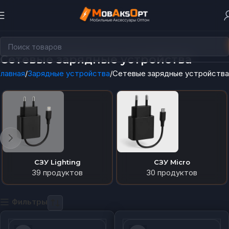
Сетевые зарядные устройства
Главная
Зарядные устройства
Сетевые зарядные устройства
СЗУ Lighting
СЗУ Micro
39 продуктов
30 продуктов
Фильтры