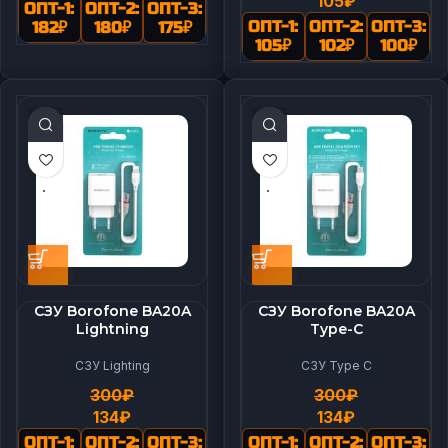
105
₽
ОПТ-1:
ОПТ-2:
ОПТ-3:
ОПТ-1:
ОПТ-2:
ОПТ-3:
182
₽
180
₽
175
₽
105
₽
102
₽
100
₽
СЗУ Borofone BA20A
СЗУ Borofone BA20A
Lightning
Type-C
СЗУ Lighting
СЗУ Type C
300
₽
300
₽
134
₽
134
₽
ОПТ-1:
ОПТ-2:
ОПТ-3:
ОПТ-1:
ОПТ-2:
ОПТ-3: