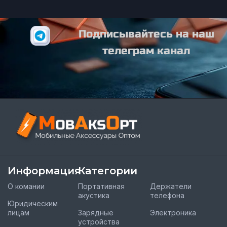
Подписывайтесь на наш
телеграм канал
Информация
Категории
О комании
Портативная
Держатели
акустика
телефона
Юридическим
лицам
Зарядные
Электроника
устройства