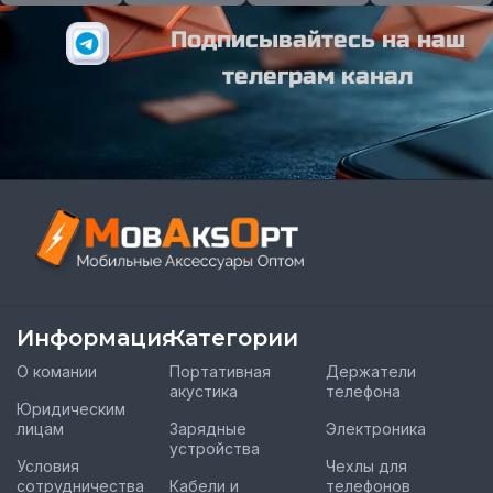
Подписывайтесь на наш
телеграм канал
Информация
Категории
О комании
Портативная
Держатели
акустика
телефона
Юридическим
лицам
Зарядные
Электроника
устройства
Условия
Чехлы для
сотрудничества
Кабели и
телефонов