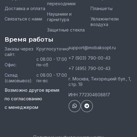
переходники
Доставка и оплата
Планшеты
Наушники и
Связаться с нами
Увлажнители
гарнитура
воздуха
Защитные стекла
Время работы
support@mobaksopt.ru
Заказы через
Круглосуточно
сайт:
+7 (903) 790-00-43
с 08:00 - 17:00
Офис:
пн-сб
+7 (495) 790-00-43
Склад
с 08:00 - 17:00
г. Москва, Тихорецкий бул., 1,
(самовывоз):
пн-вс
стр. 19
Возможно другое время
ИНН 772304608817
по согласованию
с менеджером