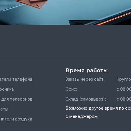
Время работы
тели телефона
Заказы через сайт:
Кругл
роника
Офис:
с 08:00
 для телефонов
Склад (самовывоз):
с 08:00
Возможно другое время по со
шеты
с менеджером
нители воздуха