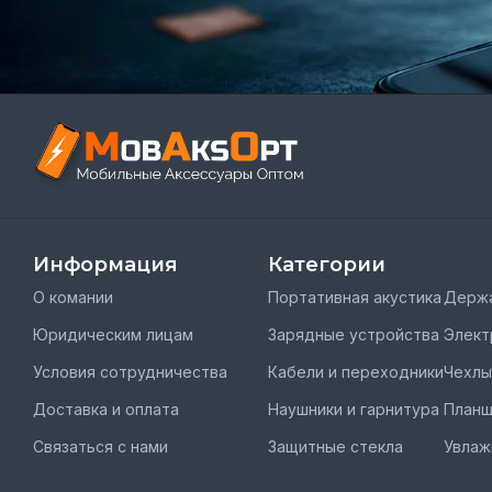
Информация
Категории
О комании
Портативная акустика
Держа
Юридическим лицам
Зарядные устройства
Элект
Условия сотрудничества
Кабели и переходники
Чехлы
Доставка и оплата
Наушники и гарнитура
План
Связаться с нами
Защитные стекла
Увлаж