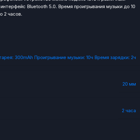
терфейс Bluetooth 5.0. Время проигрывания музыки до 10
о 2 часов.
Батарея: 300mAh Проигрывание музыки: 10ч Время зарядки: 2ч
20 мм
2 часа