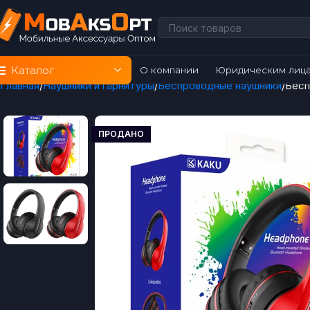
Каталог
О компании
Юридическим лиц
Главная
Наушники и гарнитуры
Беспроводные наушники
Бесп
ПРОДАНО