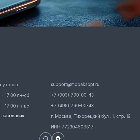
support@mobaksopt.ru
осуточно
+7 (903) 790-00-43
 - 17:00 пн-сб
+7 (495) 790-00-43
 - 17:00 пн-вс
гласованию
г. Москва, Тихорецкий бул., 1, стр. 19
ИНН 772304608817