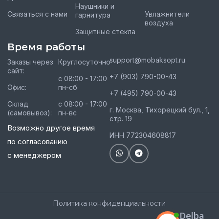
Наушники и
Связаться с нами
Увлажнители
гарнитура
воздуха
Защитные стекла
Время работы
support@mobaksopt.ru
Заказы через
Круглосуточно
сайт:
+7 (903) 790-00-43
с 08:00 - 17:00
Офис:
пн-сб
+7 (495) 790-00-43
Склад
с 08:00 - 17:00
г. Москва, Тихорецкий бул., 1,
(самовывоз):
пн-вс
стр. 19
Возможно другое время
ИНН 772304608817
по согласованию
с менеджером
Политика конфиденциальности
Delba