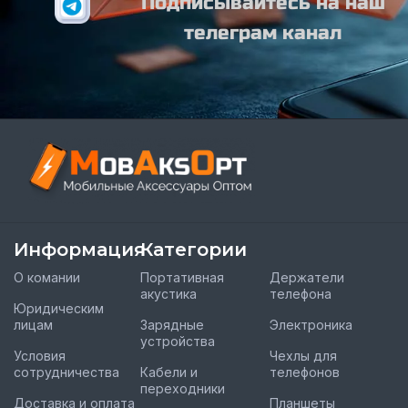
Подписывайтесь на наш
телеграм канал
Информация
Категории
О комании
Портативная
Держатели
акустика
телефона
Юридическим
лицам
Зарядные
Электроника
устройства
Условия
Чехлы для
сотрудничества
Кабели и
телефонов
переходники
Доставка и оплата
Планшеты