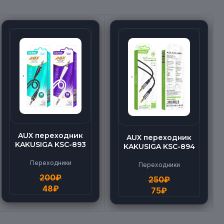
AUX переходник
AUX переходник
KAKUSIGA KSC-893
KAKUSIGA KSC-894
Переходники
Переходники
200
₽
250
₽
48
₽
75
₽