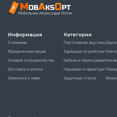
Информация
Категории
О комании
Портативная акустика
Держа
Юридическим лицам
Зарядные устройства
Элект
Условия сотрудничества
Кабели и переходники
Чехлы
Доставка и оплата
Наушники и гарнитура
План
Связаться с нами
Защитные стекла
Увлаж