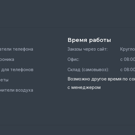
Время работы
тели телефона
Заказы через сайт:
Кругл
роника
Офис:
с 08:00
 для телефонов
Склад (самовывоз):
с 08:00
Возможно другое время по со
шеты
с менеджером
нители воздуха