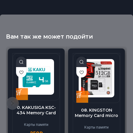
Вам так же может подойти
0. KAKUSIGA KSC-
08. KINGSTON
434 Memory Card
Memory Card micro
micro BEILANG TF
(512G)
High Speed (4G)
Карты памяти
Карты памяти