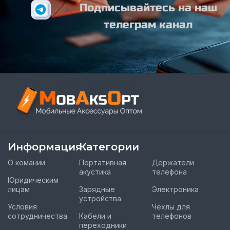
Подписывайтесь на наш
телеграм канал
Информация
Категории
О комании
Портативная
Держатели
акустика
телефона
Юридическим
лицам
Зарядные
Электроника
устройства
Условия
Чехлы для
сотрудничества
Кабели и
телефонов
переходники