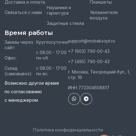
Доставка и оплата
Планшеты
Наушники и
Связаться с нами
Увлажнители
гарнитура
воздуха
Защитные стекла
Время работы
support@mobaksopt.ru
Заказы через
Круглосуточно
сайт:
+7 (903) 790-00-43
с 08:00 - 17:00
Офис:
пн-сб
+7 (495) 790-00-43
Склад
с 08:00 - 17:00
г. Москва, Тихорецкий бул., 1,
(самовывоз):
пн-вс
стр. 19
Возможно другое время
ИНН 772304608817
по согласованию
с менеджером
Политика конфиденциальности