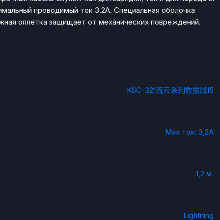
симальный проводимый ток 3.2А. Специальная оболочка
жная оплетка защищает от механических повреждений.
KSC-321流云系列数据线I5
Max ток: 3,2A
1,2 м.
Lightning