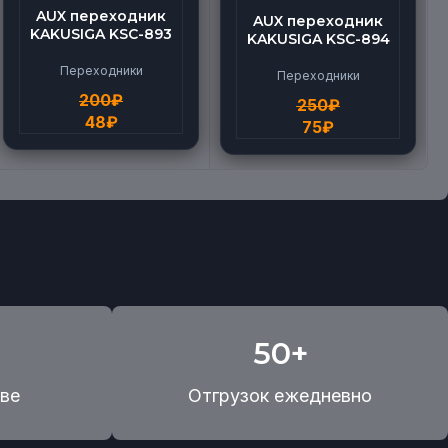
AUX переходник
AUX переходник
KAKUSIGA KSC-893
KAKUSIGA KSC-894
Переходники
Переходники
200
₽
250
₽
48
₽
75
₽
50+
ве
Отгрузок ежедневно