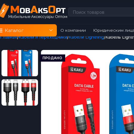
Каталог
О компании
Юридическим лиц
Главная
Кабели и переходники
Кабели Lightning
Кабель Light
ПРОДАНО