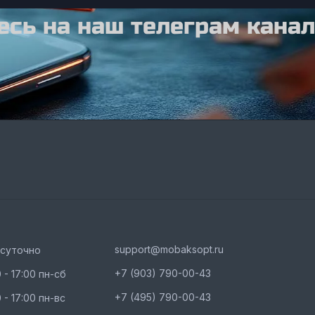
сь на наш телеграм канал
support@mobaksopt.ru
осуточно
+7 (903) 790-00-43
 - 17:00 пн-сб
+7 (495) 790-00-43
 - 17:00 пн-вс