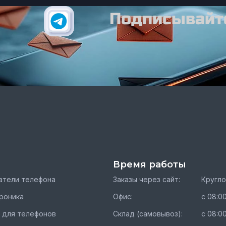
Подписывайте
Время работы
тели телефона
Заказы через сайт:
Кругл
роника
Офис:
с 08:00
 для телефонов
Склад (самовывоз):
с 08:00