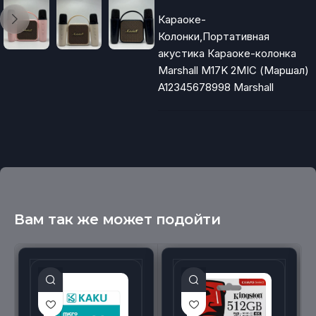
Караоке-
Колонки,Портативная
акустика Караоке-колонка
Marshall M17K 2MIC (Маршал)
A12345678998 Marshall
Вам так же может подойти