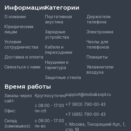
Информация
Категории
О комании
Портативная
Держатели
акустика
телефона
Юридическим
лицам
Зарядные
Электроника
устройства
Условия
Чехлы для
сотрудничества
Кабели и
телефонов
переходники
Доставка и оплата
Планшеты
Наушники и
Связаться с нами
Увлажнители
гарнитура
воздуха
Защитные стекла
Время работы
support@mobaksopt.ru
Заказы через
Круглосуточно
сайт:
+7 (903) 790-00-43
с 08:00 - 17:00
Офис:
пн-сб
+7 (495) 790-00-43
Склад
с 08:00 - 17:00
г. Москва, Тихорецкий бул., 1,
(самовывоз):
пн-вс
стр. 19