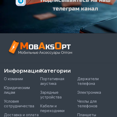
Подписывайтесь на наш
телеграм канал
Информация
Категории
О комании
Портативная
Держатели
акустика
телефона
Юридическим
лицам
Зарядные
Электроника
устройства
Условия
Чехлы для
сотрудничества
Кабели и
телефонов
переходники
Доставка и оплата
Планшеты