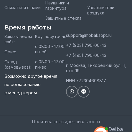
Наушники и
Связаться с нами
Увлажнители
гарнитура
воздуха
Защитные стекла
Время работы
support@mobaksopt.ru
Заказы через
Круглосуточно
сайт:
+7 (903) 790-00-43
с 08:00 - 17:00
Офис:
пн-сб
+7 (495) 790-00-43
Склад
с 08:00 - 17:00
г. Москва, Тихорецкий бул., 1,
(самовывоз):
пн-вс
стр. 19
Возможно другое время
ИНН 772304608817
по согласованию
с менеджером
Политика конфиденциальности
Delba