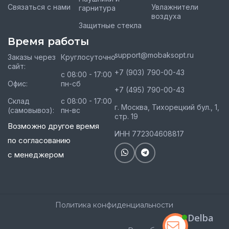
Связаться с нами
Увлажнители
гарнитура
воздуха
Защитные стекла
Время работы
support@mobaksopt.ru
Заказы через
Круглосуточно
сайт:
+7 (903) 790-00-43
с 08:00 - 17:00
Офис:
пн-сб
+7 (495) 790-00-43
Склад
с 08:00 - 17:00
г. Москва, Тихорецкий бул., 1,
(самовывоз):
пн-вс
стр. 19
Возможно другое время
ИНН 772304608817
по согласованию
с менеджером
Политика конфиденциальности
Delba