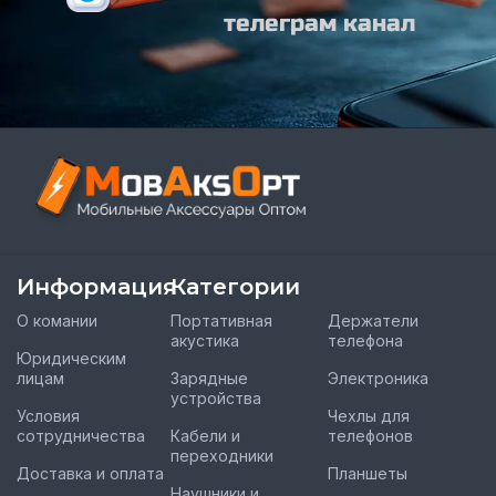
телеграм канал
Информация
Категории
О комании
Портативная
Держатели
акустика
телефона
Юридическим
лицам
Зарядные
Электроника
устройства
Условия
Чехлы для
сотрудничества
Кабели и
телефонов
переходники
Доставка и оплата
Планшеты
Наушники и