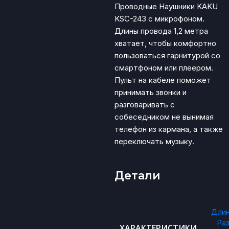
Проводные Наушники KAKU
KSC-243 с микрофоном.
Длины провода 1,2 метра
хватает, чтобы комфортно
пользоваться гарнитурой со
смартфоном или плеером.
Пульт на кабеле поможет
принимать звонки и
разговаривать с
собеседником не вынимая
телефон из кармана, а также
переключать музыку.
Детали
Длина
Ра
ХАРАКТЕРИСТИКИ