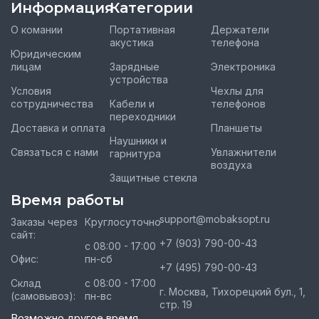
Информация
Категории
О комании
Портативная
Держатели
акустика
телефона
Юридическим
лицам
Зарядные
Электроника
устройства
Условия
Чехлы для
сотрудничества
Кабели и
телефонов
переходники
Доставка и оплата
Планшеты
Наушники и
Связаться с нами
Увлажнители
гарнитура
воздуха
Защитные стекла
Время работы
support@mobaksopt.ru
Заказы через
Круглосуточно
сайт:
+7 (903) 790-00-43
с 08:00 - 17:00
Офис:
пн-сб
+7 (495) 790-00-43
Склад
с 08:00 - 17:00
г. Москва, Тихорецкий бул., 1,
(самовывоз):
пн-вс
стр. 19
Возможно другое время