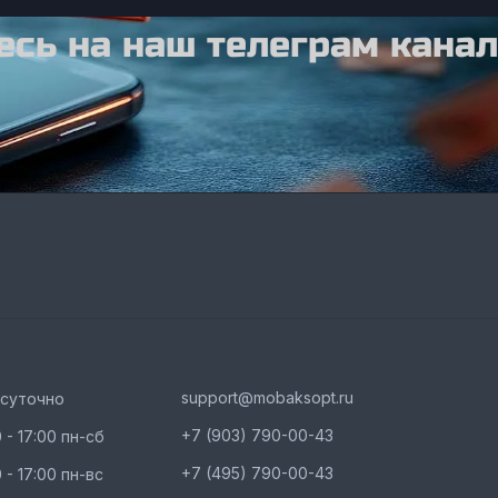
сь на наш телеграм канал
support@mobaksopt.ru
осуточно
+7 (903) 790-00-43
 - 17:00 пн-сб
+7 (495) 790-00-43
 - 17:00 пн-вс