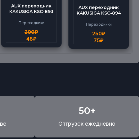
AUX переходник
AUX переходник
KAKUSIGA KSC-893
KAKUSIGA KSC-894
Переходники
Переходники
200
₽
250
₽
48
₽
75
₽
50+
ве
Отгрузок ежедневно