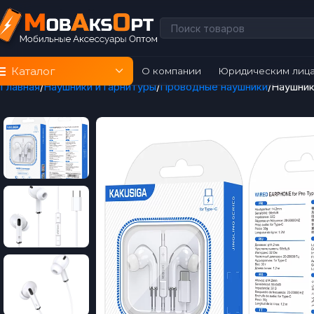
Каталог
О компании
Юридическим лиц
Главная
Наушники и гарнитуры
Проводные наушники
Наушник