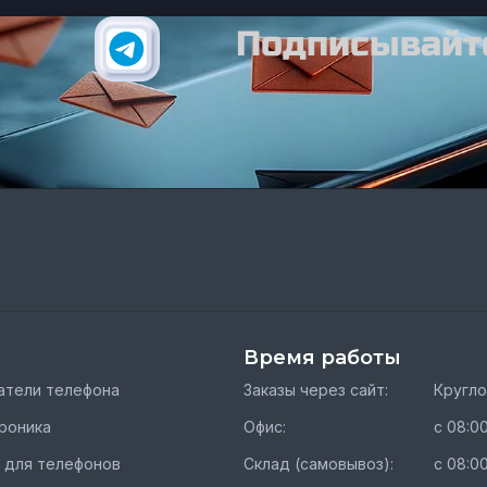
Подписывайте
Время работы
тели телефона
Заказы через сайт:
Кругл
роника
Офис:
с 08:00
 для телефонов
Склад (самовывоз):
с 08:00