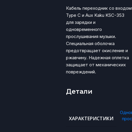
Кабель переходник со входом
Type C и Aux Kaku KSC-353
для зарядки и
одновременного
прослушивания музыки.
Специальная оболочка
предотвращает окисление и
ржавчину. Надежная оплетка
защищает от механических
повреждений.
Детали
Одно
ХАРАКТЕРИСТИКИ
про