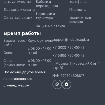
сотрудничества
Кабели и
телефонов
переходники
Доставка и оплата
Планшеты
Наушники и
Связаться с нами
Увлажнители
гарнитура
воздуха
Защитные стекла
Время работы
support@mobaksopt.ru
Заказы через
Круглосуточно
сайт:
+7 (903) 790-00-43
с 08:00 - 17:00
Офис:
пн-сб
+7 (495) 790-00-43
Склад
с 08:00 - 17:00
г. Москва, Тихорецкий бул., 1,
(самовывоз):
пн-вс
стр. 19
Возможно другое время
ИНН 772304608817
по согласованию
с менеджером