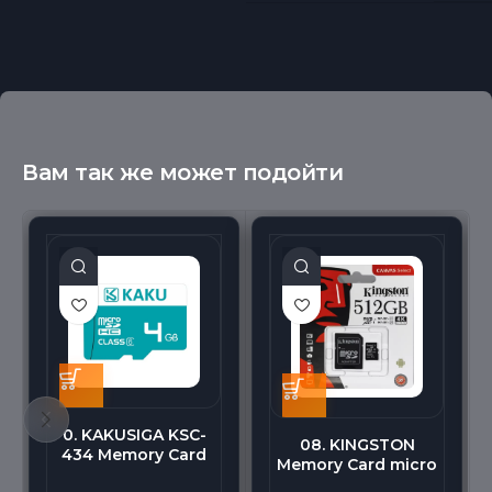
Вам так же может подойти
0. KAKUSIGA KSC-
08. KINGSTON
434 Memory Card
Memory Card micro
micro BEILANG TF
(512G)