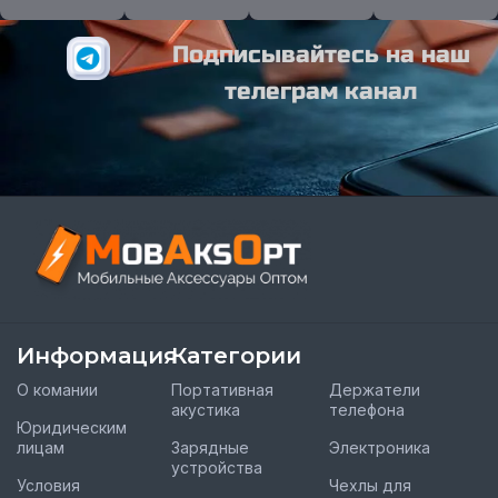
Подписывайтесь на наш
телеграм канал
Информация
Категории
О комании
Портативная
Держатели
акустика
телефона
Юридическим
лицам
Зарядные
Электроника
устройства
Условия
Чехлы для