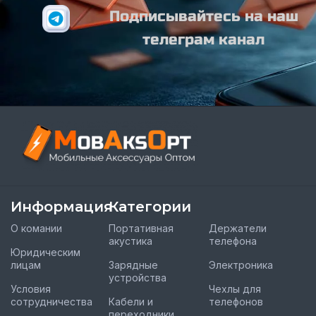
Подписывайтесь на наш
телеграм канал
Информация
Категории
О комании
Портативная
Держатели
акустика
телефона
Юридическим
лицам
Зарядные
Электроника
устройства
Условия
Чехлы для
сотрудничества
Кабели и
телефонов
переходники