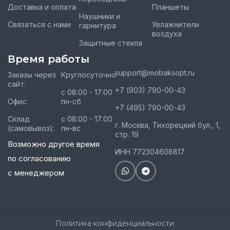
Доставка и оплата
Планшеты
Наушники и
Связаться с нами
Увлажнители
гарнитура
воздуха
Защитные стекла
Время работы
support@mobaksopt.ru
Заказы через
Круглосуточно
сайт:
+7 (903) 790-00-43
с 08:00 - 17:00
Офис:
пн-сб
+7 (495) 790-00-43
Склад
с 08:00 - 17:00
г. Москва, Тихорецкий бул., 1,
(самовывоз):
пн-вс
стр. 19
Возможно другое время
ИНН 772304608817
по согласованию
с менеджером
Политика конфиденциальности