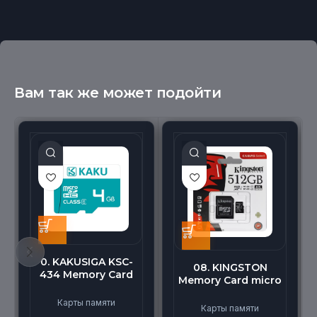
Вам так же может подойти
0. KAKUSIGA KSC-
08. KINGSTON
434 Memory Card
Memory Card micro
micro BEILANG TF
(512G)
High Speed (4G)
Карты памяти
Карты памяти