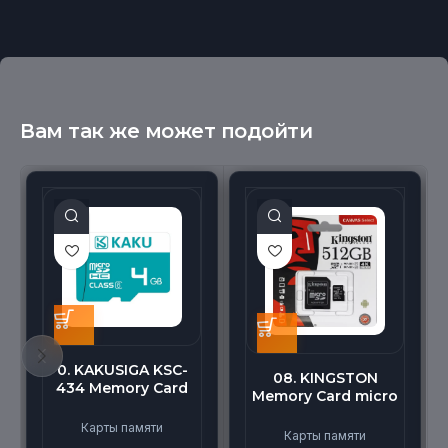
Вам так же может подойти
0. KAKUSIGA KSC-
08. KINGSTON
434 Memory Card
Memory Card micro
micro BEILANG TF
(512G)
High Speed (4G)
Карты памяти
Карты памяти