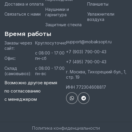
Доставка и оплата
Планшеты
Наушники и
Связаться с нами
Увлажнители
гарнитура
воздуха
Защитные стекла
Время работы
support@mobaksopt.ru
Заказы через
Круглосуточно
сайт:
+7 (903) 790-00-43
с 08:00 - 17:00
Офис:
пн-сб
+7 (495) 790-00-43
Склад
с 08:00 - 17:00
г. Москва, Тихорецкий бул., 1,
(самовывоз):
пн-вс
стр. 19
Возможно другое время
ИНН 772304608817
по согласованию
с менеджером
Политика конфиденциальности