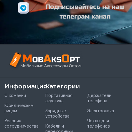
Подписывайтесь на наш
телеграм канал
Информация
Категории
О комании
Портативная
Держатели
акустика
телефона
Юридическим
лицам
Зарядные
Электроника
устройства
Условия
Чехлы для
сотрудничества
Кабели и
телефонов
переходники