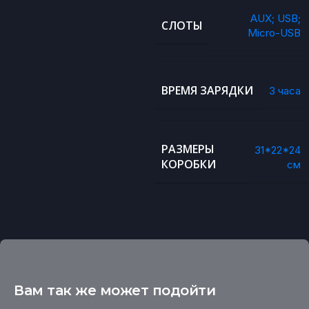
AUX; USB;
СЛОТЫ
Micro-USB
ВРЕМЯ ЗАРЯДКИ
3 часа
РАЗМЕРЫ
31*22*24
КОРОБКИ
см
Вам так же может подойти