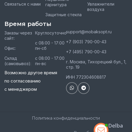
Связаться с нами
Увлажнители
гарнитура
воздуха
Защитные стекла
Время работы
support@mobaksopt.ru
Заказы через
Круглосуточно
сайт:
+7 (903) 790-00-43
с 08:00 - 17:00
Офис:
пн-сб
+7 (495) 790-00-43
Склад
с 08:00 - 17:00
г. Москва, Тихорецкий бул., 1,
(самовывоз):
пн-вс
стр. 19
Возможно другое время
ИНН 772304608817
по согласованию
с менеджером
Политика конфиденциальности
Delba