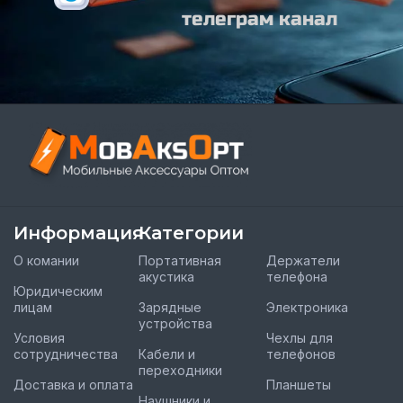
телеграм канал
Информация
Категории
О комании
Портативная
Держатели
акустика
телефона
Юридическим
лицам
Зарядные
Электроника
устройства
Условия
Чехлы для
сотрудничества
Кабели и
телефонов
переходники
Доставка и оплата
Планшеты
Наушники и