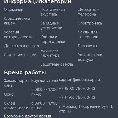
Информация
Категории
О комании
Портативная
Держатели
акустика
телефона
Юридическим
лицам
Зарядные
Электроника
устройства
Условия
Чехлы для
сотрудничества
Кабели и
телефонов
переходники
Доставка и оплата
Планшеты
Наушники и
Связаться с нами
Увлажнители
гарнитура
воздуха
Защитные стекла
Время работы
support@mobaksopt.ru
Заказы через
Круглосуточно
сайт:
+7 (903) 790-00-43
с 08:00 - 17:00
Офис:
пн-сб
+7 (495) 790-00-43
Склад
с 08:00 - 17:00
г. Москва, Тихорецкий бул., 1,
(самовывоз):
пн-вс
стр. 19
Возможно другое время