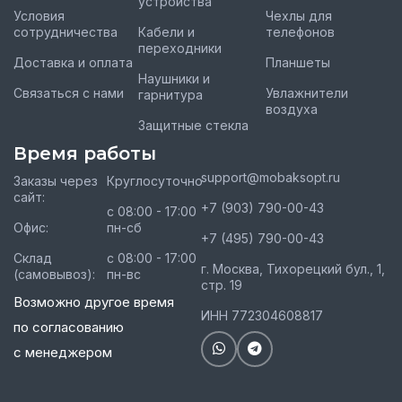
устройства
Условия
Чехлы для
сотрудничества
Кабели и
телефонов
переходники
Доставка и оплата
Планшеты
Наушники и
Связаться с нами
Увлажнители
гарнитура
воздуха
Защитные стекла
Время работы
support@mobaksopt.ru
Заказы через
Круглосуточно
сайт:
+7 (903) 790-00-43
с 08:00 - 17:00
Офис:
пн-сб
+7 (495) 790-00-43
Склад
с 08:00 - 17:00
г. Москва, Тихорецкий бул., 1,
(самовывоз):
пн-вс
стр. 19
Возможно другое время
ИНН 772304608817
по согласованию
с менеджером