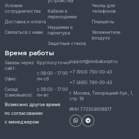
устройства
Условия
Чехлы для
сотрудничества
Кабели и
телефонов
переходники
Доставка и оплата
Планшеты
Наушники и
Связаться с нами
Увлажнители
гарнитура
воздуха
Защитные стекла
Время работы
support@mobaksopt.ru
Заказы через
Круглосуточно
сайт:
+7 (903) 790-00-43
с 08:00 - 17:00
Офис:
пн-сб
+7 (495) 790-00-43
Склад
с 08:00 - 17:00
г. Москва, Тихорецкий бул., 1,
(самовывоз):
пн-вс
стр. 19
Возможно другое время
ИНН 772304608817
по согласованию
с менеджером