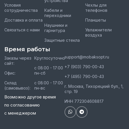
устройства
Условия
Чехлы для
сотрудничества
Кабели и
телефонов
переходники
Доставка и оплата
Планшеты
Наушники и
Связаться с нами
Увлажнители
гарнитура
воздуха
Защитные стекла
Время работы
support@mobaksopt.ru
Заказы через
Круглосуточно
сайт:
+7 (903) 790-00-43
с 08:00 - 17:00
Офис:
пн-сб
+7 (495) 790-00-43
Склад
с 08:00 - 17:00
г. Москва, Тихорецкий бул., 1,
(самовывоз):
пн-вс
стр. 19
Возможно другое время
ИНН 772304608817
по согласованию
с менеджером