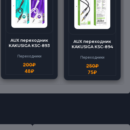
AUX переходник
AUX переходник
KAKUSIGA KSC-893
KAKUSIGA KSC-894
Переходники
Переходники
200
₽
250
₽
48
₽
75
₽