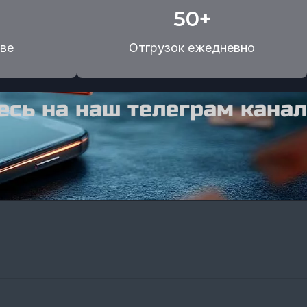
50+
ве
Отгрузок ежедневно
сь на наш телеграм канал