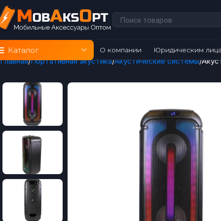
Каталог
О компании
Юридическим лиц
Главная
Портативная акустика
Акустические системы
Акус