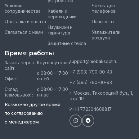
устройства
Условия
Чехлы для
сотрудничества
Кабели и
телефонов
переходники
Доставка и оплата
Планшеты
Наушники и
Связаться с нами
Увлажнители
гарнитура
воздуха
Защитные стекла
Время работы
support@mobaksopt.ru
Заказы через
Круглосуточно
сайт:
+7 (903) 790-00-43
с 08:00 - 17:00
Офис:
пн-сб
+7 (495) 790-00-43
Склад
с 08:00 - 17:00
г. Москва, Тихорецкий бул., 1,
(самовывоз):
пн-вс
стр. 19
Возможно другое время
ИНН 772304608817
по согласованию
с менеджером