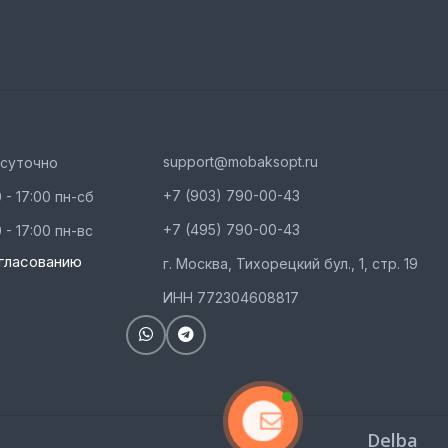
support@mobaksopt.ru
осуточно
+7 (903) 790-00-43
 - 17:00 пн-сб
+7 (495) 790-00-43
 - 17:00 пн-вс
гласованию
г. Москва, Тихорецкий бул., 1, стр. 19
ИНН 772304608817
Связаться с
Delba
нами