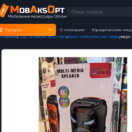
Каталог
О компании
Юридическим лиц
Главная
Портативная акустика
Акустические системы
Акус