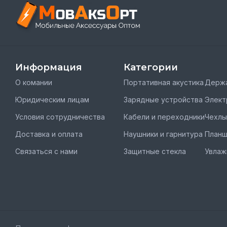
Информация
Категории
О комании
Портативная акустика
Держа
Юридическим лицам
Зарядные устройства
Элект
Условия сотрудничества
Кабели и переходники
Чехлы
Доставка и оплата
Наушники и гарнитура
План
Связаться с нами
Защитные стекла
Увлаж