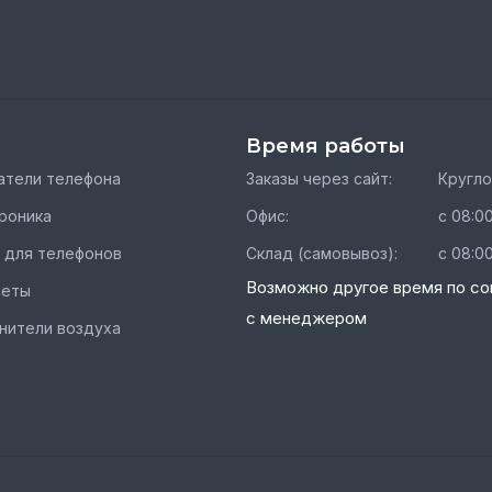
Время работы
тели телефона
Заказы через сайт:
Кругл
роника
Офис:
с 08:00
 для телефонов
Склад (самовывоз):
с 08:00
Возможно другое время по со
шеты
с менеджером
нители воздуха