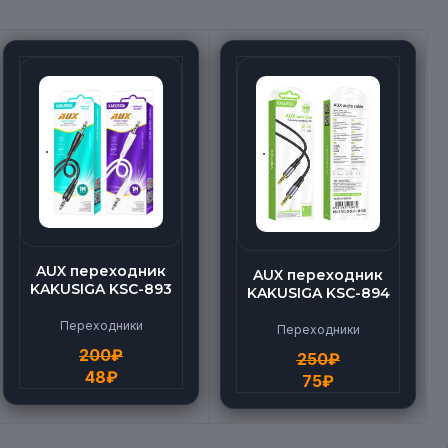
AUX переходник
AUX переходник
KAKUSIGA KSC-893
KAKUSIGA KSC-894
Переходники
Переходники
200
₽
250
₽
48
₽
75
₽