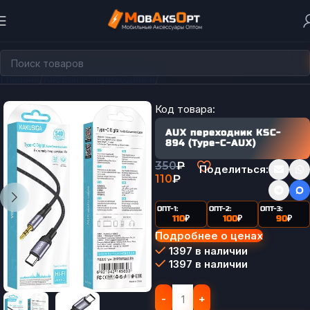
Главная
Кабели и переходники
Переходники
Код товара:
AUX переходник KSC-
894 (Type-C-AUX)
350
₽
Поделиться:
110
₽
ОПТ-1:
ОПТ-2:
ОПТ-3:
110
₽
100
₽
90
₽
Подробнее о ценах
1397 в наличии
1397 в наличии