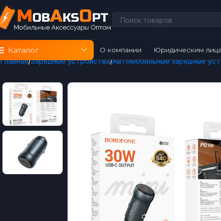
Каталог
О компании
Юридическим лиц
Главная
Зарядные устройства
Автомобильные зарядные уст