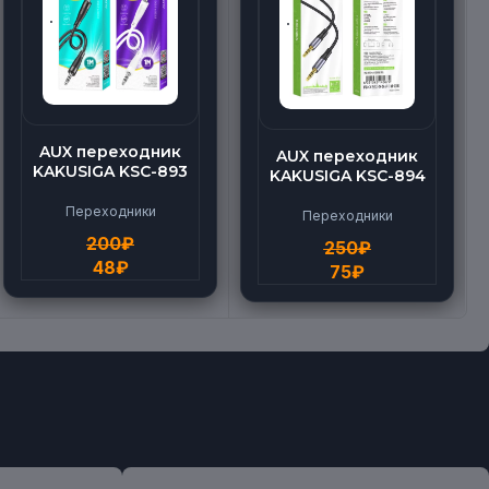
AUX переходник
AUX переходник
KAKUSIGA KSC-893
KAKUSIGA KSC-894
Переходники
Переходники
200
₽
250
₽
48
₽
75
₽