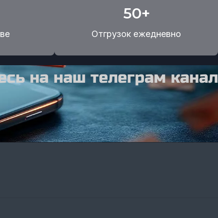
50+
ве
Отгрузок ежедневно
сь на наш телеграм канал