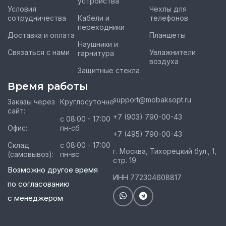
устройства
Условия
Чехлы для
сотрудничества
Кабели и
телефонов
переходники
Доставка и оплата
Планшеты
Наушники и
Связаться с нами
Увлажнители
гарнитура
воздуха
Защитные стекла
Время работы
support@mobaksopt.ru
Заказы через
Круглосуточно
сайт:
+7 (903) 790-00-43
с 08:00 - 17:00
Офис:
пн-сб
+7 (495) 790-00-43
Склад
с 08:00 - 17:00
г. Москва, Тихорецкий бул., 1,
(самовывоз):
пн-вс
стр. 19
Возможно другое время
ИНН 772304608817
по согласованию
с менеджером