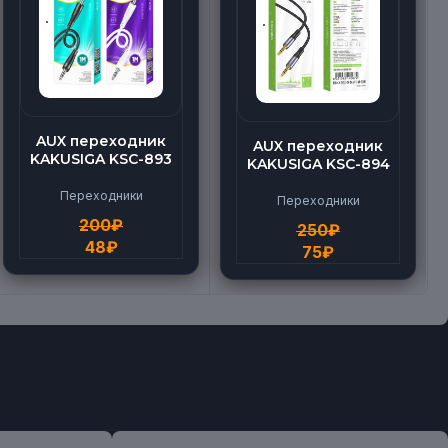
AUX переходник
AUX переходник
KAKUSIGA KSC-893
KAKUSIGA KSC-894
Переходники
Переходники
200
₽
250
₽
48
₽
75
₽