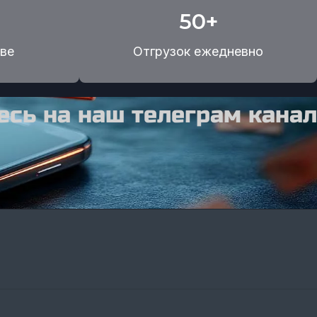
50+
ве
Отгрузок ежедневно
сь на наш телеграм канал