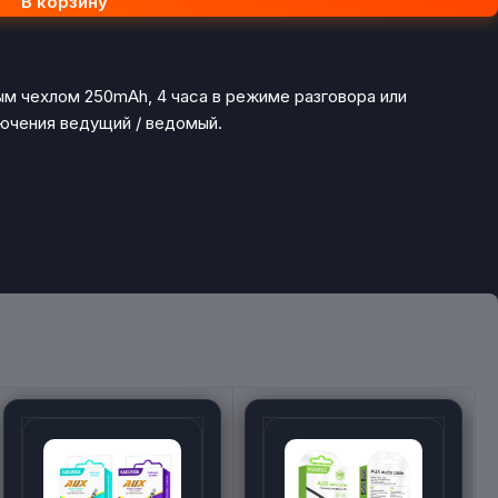
В корзину
ым чехлом 250mAh, 4 часа в режиме разговора или
ючения ведущий / ведомый.