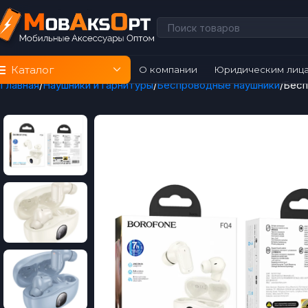
Каталог
О компании
Юридическим лиц
Главная
Наушники и гарнитуры
Беспроводные наушники
Бесп