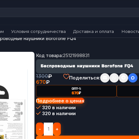
ам
Условия сотрудничества
Доставка и оплата
Новост
роводные наушники Borofone FQ4
Код товара:
25121998831
Беспроводные наушники Borofone FQ4
1300
₽
Поделиться:
670
₽
ОПТ-1:
670
₽
Подробнее о ценах
320 в наличии
320 в наличии