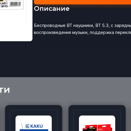
Описание
Беспроводные BT наушники, BT 5.3, с зарядн
воспроизведения музыки, поддержка перекл
ти