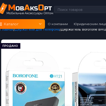
Каталог
О компании
Юридическим лиц
Главная
Держатели для телефона
Держатель Borofone BH12
ПРОДАНО