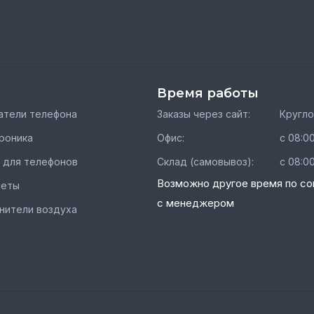
Время работы
тели телефона
Заказы через сайт:
Кругл
роника
Офис:
с 08:00
 для телефонов
Склад (самовывоз):
с 08:00
Возможно другое время по со
шеты
с менеджером
нители воздуха