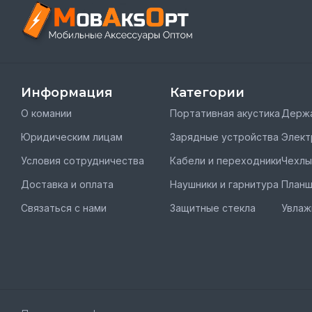
Информация
Категории
О комании
Портативная акустика
Держа
Юридическим лицам
Зарядные устройства
Элект
Условия сотрудничества
Кабели и переходники
Чехлы
Доставка и оплата
Наушники и гарнитура
План
Связаться с нами
Защитные стекла
Увлаж