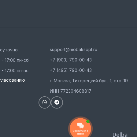
support@mobaksopt.ru
осуточно
+7 (903) 790-00-43
 - 17:00 пн-сб
+7 (495) 790-00-43
 - 17:00 пн-вс
гласованию
г. Москва, Тихорецкий бул., 1, стр. 19
ИНН 772304608817
Связаться с
Delba
нами