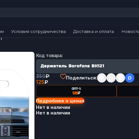
ам
Условия сотрудничества
Доставка и оплата
Новост
1
Код товара:
Держатель Borofone BH121
350
₽
Поделиться:
125
₽
ОПТ-1:
125
₽
Подробнее о ценах
Нет в наличии
Нет в наличии