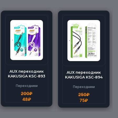
AUX переходник
AUX переходник
KAKUSIGA KSC-893
KAKUSIGA KSC-894
Переходники
Переходники
200
₽
250
₽
48
₽
75
₽