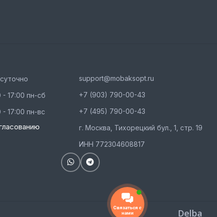
support@mobaksopt.ru
осуточно
+7 (903) 790-00-43
 - 17:00 пн-сб
+7 (495) 790-00-43
 - 17:00 пн-вс
гласованию
г. Москва, Тихорецкий бул., 1, стр. 19
ИНН 772304608817
Связаться с
Delba
нами