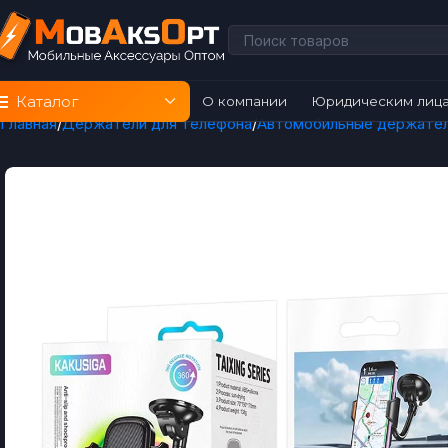
Каталог
О компании
Юридическим лиц
Главная
Держатели для телефона
Автомобильные держате