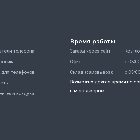
Время работы
тели телефона
Заказы через сайт:
Кругл
роника
Офис:
с 08:00
 для телефонов
Склад (самовывоз):
с 08:00
Возможно другое время по со
шеты
с менеджером
нители воздуха