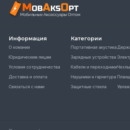
Информация
Категории
О комании
Портативная акустика
Держа
Юридическим лицам
Зарядные устройства
Элект
Условия сотрудничества
Кабели и переходники
Чехлы
Доставка и оплата
Наушники и гарнитура
План
Связаться с нами
Защитные стекла
Увлаж