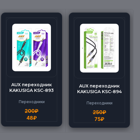
AUX переходник
AUX переходник
KAKUSIGA KSC-893
KAKUSIGA KSC-894
Переходники
Переходники
200
₽
250
₽
48
₽
75
₽