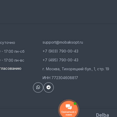
support@mobaksopt.ru
осуточно
+7 (903) 790-00-43
 - 17:00 пн-сб
+7 (495) 790-00-43
 - 17:00 пн-вс
гласованию
г. Москва, Тихорецкий бул., 1, стр. 19
ИНН 772304608817
Связаться с
Delba
нами