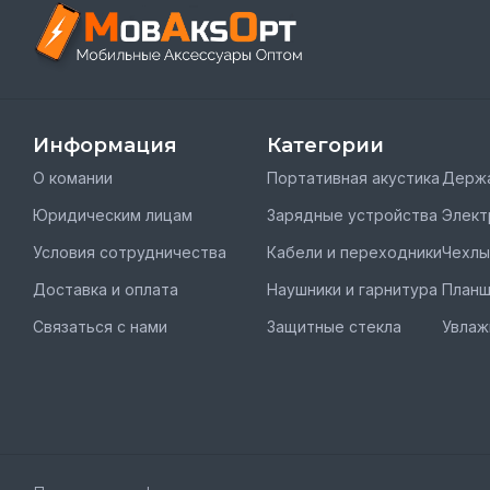
Информация
Категории
О комании
Портативная акустика
Держа
Юридическим лицам
Зарядные устройства
Элект
Условия сотрудничества
Кабели и переходники
Чехлы
Доставка и оплата
Наушники и гарнитура
План
Связаться с нами
Защитные стекла
Увлаж