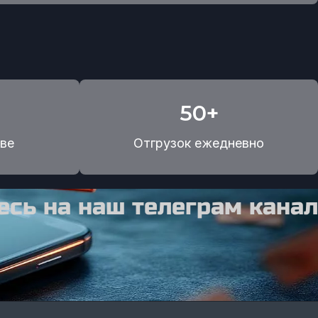
50+
ве
Отгрузок ежедневно
сь на наш телеграм канал