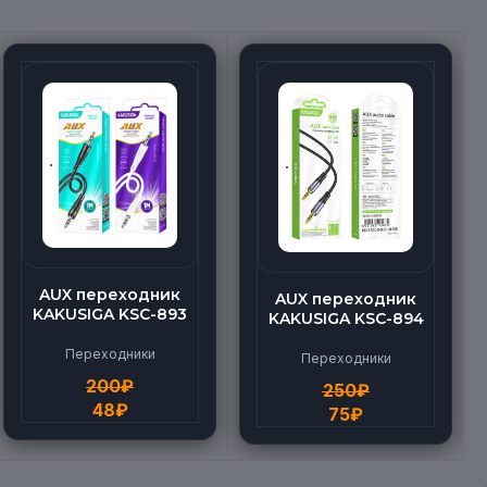
AUX переходник
AUX переходник
KAKUSIGA KSC-893
KAKUSIGA KSC-894
Переходники
Переходники
200
₽
250
₽
48
₽
75
₽