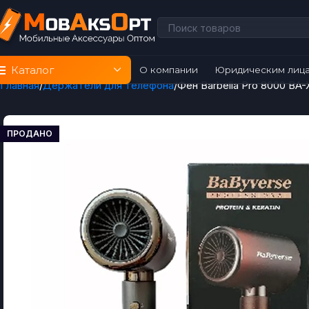
Каталог
О компании
Юридическим лиц
Главная
Держатели для телефона
Фен Barbella Pro 8000 BA-
ПРОДАНО