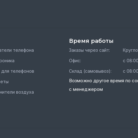
Время работы
тели телефона
Заказы через сайт:
Кругл
роника
Офис:
с 08:00
 для телефонов
Склад (самовывоз):
с 08:00
Возможно другое время по со
шеты
с менеджером
нители воздуха