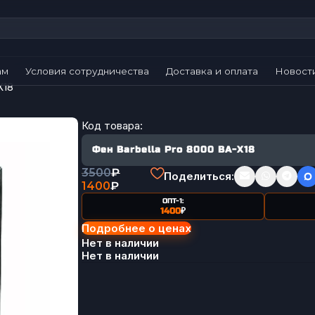
ам
Условия сотрудничества
Доставка и оплата
Новост
X18
Код товара:
Фен Barbella Pro 8000 BA-X18
3500
₽
Поделиться:
1400
₽
ОПТ-1:
1400
₽
Подробнее о ценах
Нет в наличии
Нет в наличии