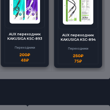
AUX переходник
AUX переходник
KAKUSIGA KSC-893
KAKUSIGA KSC-894
Переходники
Переходники
200
₽
250
₽
48
₽
75
₽