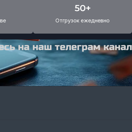
50+
ве
Отгрузок ежедневно
сь на наш телеграм канал