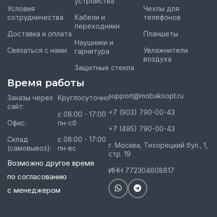
устройства
Условия
Чехлы для
сотрудничества
Кабели и
телефонов
переходники
Доставка и оплата
Планшеты
Наушники и
Связаться с нами
Увлажнители
гарнитура
воздуха
Защитные стекла
Время работы
support@mobaksopt.ru
Заказы через
Круглосуточно
сайт:
+7 (903) 790-00-43
с 08:00 - 17:00
Офис:
пн-сб
+7 (495) 790-00-43
Склад
с 08:00 - 17:00
г. Москва, Тихорецкий бул., 1,
(самовывоз):
пн-вс
стр. 19
Возможно другое время
ИНН 772304608817
по согласованию
с менеджером