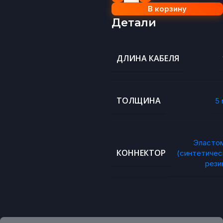
В корзину
Детали
ДЛИНА КАБЕЛЯ
ТОЛЩИНА
5 
Эласто
КОННЕКТОР
(синтетичес
рези