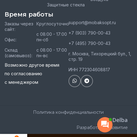
Защитные стекла
Время работы
support@mobaksopt.ru
Заказы через
Круглосуточно
сайт:
+7 (903) 790-00-43
с 08:00 - 17:00
Офис:
пн-сб
+7 (495) 790-00-43
Склад
с 08:00 - 17:00
г. Москва, Тихорецкий бул., 1,
(самовывоз):
пн-вс
стр. 19
Возможно другое время
ИНН 772304608817
по согласованию
с менеджером
Политика конфиденциальности
Delba
Разработка и развитие