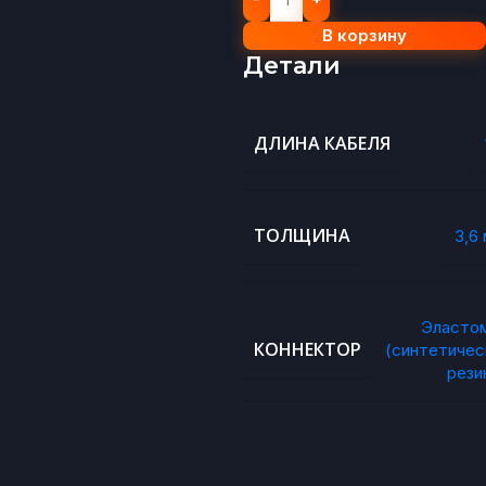
В корзину
Детали
ДЛИНА КАБЕЛЯ
ТОЛЩИНА
3,6
Эласто
КОННЕКТОР
(синтетичес
рези