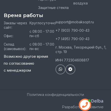
воздуха
Защитные стекла
Время работы
support@mobaksopt.ru
Заказы через
Круглосуточно
сайт:
+7 (903) 790-00-43
с 08:00 - 17:00
Офис:
пн-сб
+7 (495) 790-00-43
Склад
с 08:00 - 17:00
г. Москва, Тихорецкий бул., 1,
(самовывоз):
пн-вс
стр. 19
Возможно другое время
ИНН 772304608817
по согласованию
с менеджером
Политика конфиденциальности
Delba
Разработка и развитие