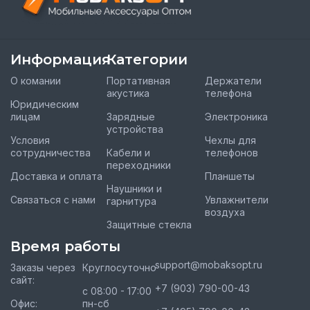
Информация
Категории
О комании
Портативная
Держатели
акустика
телефона
Юридическим
лицам
Зарядные
Электроника
устройства
Условия
Чехлы для
сотрудничества
Кабели и
телефонов
переходники
Доставка и оплата
Планшеты
Наушники и
Связаться с нами
Увлажнители
гарнитура
воздуха
Защитные стекла
Время работы
support@mobaksopt.ru
Заказы через
Круглосуточно
сайт:
+7 (903) 790-00-43
с 08:00 - 17:00
Офис:
пн-сб