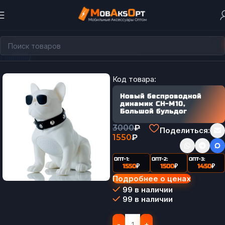
Главная
Держатели для телефона
Код товара:
Новый беспроводной
динамик CH-M10,
Большой бульдог
3000
₽
Поделиться:
1550
₽
ОПТ-1:
ОПТ-2:
ОПТ-3:
1550
₽
1500
₽
1450
₽
Подробнее о ценах
99 в наличии
99 в наличии