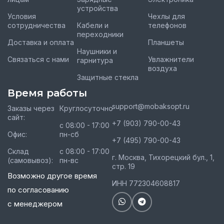
устройства
Условия
Чехлы для
сотрудничества
Кабели и
телефонов
переходники
Доставка и оплата
Планшеты
Наушники и
Связаться с нами
Увлажнители
гарнитура
воздуха
Защитные стекла
Время работы
support@mobaksopt.ru
Заказы через
Круглосуточно
сайт:
+7 (903) 790-00-43
с 08:00 - 17:00
Офис:
пн-сб
+7 (495) 790-00-43
Склад
с 08:00 - 17:00
г. Москва, Тихорецкий бул., 1,
(самовывоз):
пн-вс
стр. 19
Возможно другое время
ИНН 772304608817
по согласованию
с менеджером