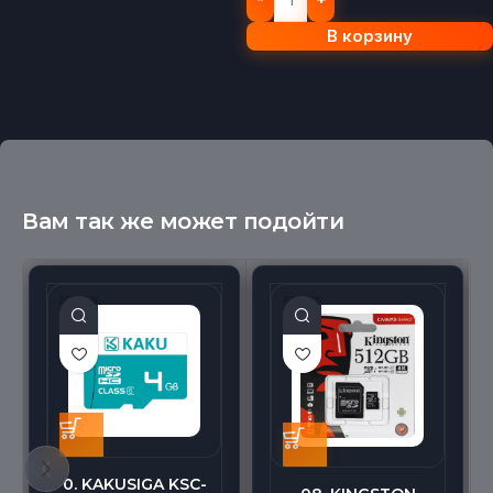
В корзину
Вам так же может подойти
0. KAKUSIGA KSC-