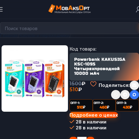
Главная
Кабели и переходники
Переходники
Код товара:
Powerbank KAKUSIGA
KSC-1095
Четырехпроводной
10000 мАч
1500
₽
Поделиться:
510
₽
ОПТ-1:
ОПТ-2:
ОПТ-3:
510
₽
460
₽
430
₽
Подробнее о ценах
28 в наличии
28 в наличии