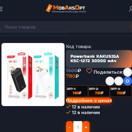
Главная
Кабели и переходники
Переходники
Код товара:
Powerbank KAKUSIGA
KSC-1272 30000 мАч
1500
₽
Поделиться:
780
₽
ОПТ-1:
ОПТ-2:
ОПТ-3:
780
₽
730
₽
700
₽
Подробнее о ценах
12 в наличии
12 в наличии