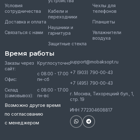
устройства
Условия
Чехлы для
сотрудничества
Кабели и
телефонов
переходники
Доставка и оплата
Планшеты
Наушники и
Связаться с нами
Увлажнители
гарнитура
воздуха
Защитные стекла
Время работы
support@mobaksopt.ru
Заказы через
Круглосуточно
сайт:
+7 (903) 790-00-43
с 08:00 - 17:00
Офис:
пн-сб
+7 (495) 790-00-43
Склад
с 08:00 - 17:00
г. Москва, Тихорецкий бул., 1,
(самовывоз):
пн-вс
стр. 19
Возможно другое время
ИНН 772304608817
по согласованию
с менеджером