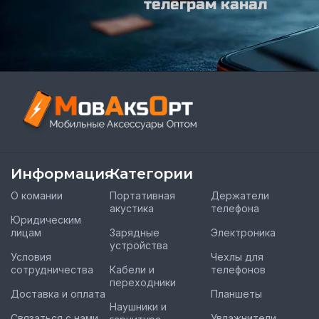
телеграм канал
Информация
Категории
О комании
Портативная
Держатели
акустика
телефона
Юридическим
лицам
Зарядные
Электроника
устройства
Условия
Чехлы для
сотрудничества
Кабели и
телефонов
переходники
Доставка и оплата
Планшеты
Наушники и
Связаться с нами
Увлажнители