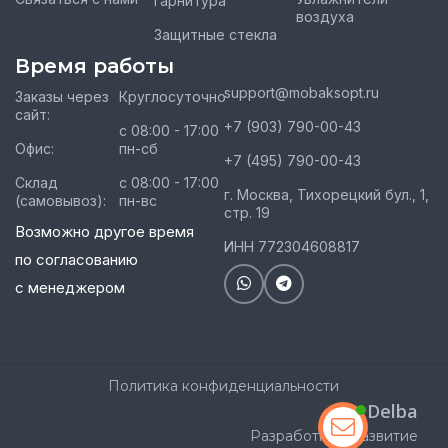
гарнитура
воздуха
Защитные стекла
Время работы
support@mobaksopt.ru
Заказы через
Круглосуточно
сайт:
+7 (903) 790-00-43
с 08:00 - 17:00
Офис:
пн-сб
+7 (495) 790-00-43
Склад
с 08:00 - 17:00
г. Москва, Тихорецкий бул., 1,
(самовывоз):
пн-вс
стр. 19
Возможно другое время
ИНН 772304608817
по согласованию
с менеджером
Политика конфиденциальности
Delba
Разработка и развитие