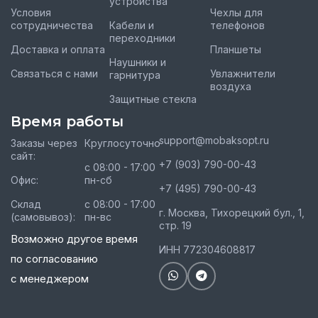
устройства
Условия
Чехлы для
сотрудничества
Кабели и
телефонов
переходники
Доставка и оплата
Планшеты
Наушники и
Связаться с нами
Увлажнители
гарнитура
воздуха
Защитные стекла
Время работы
support@mobaksopt.ru
Заказы через
Круглосуточно
сайт:
+7 (903) 790-00-43
с 08:00 - 17:00
Офис:
пн-сб
+7 (495) 790-00-43
Склад
с 08:00 - 17:00
г. Москва, Тихорецкий бул., 1,
(самовывоз):
пн-вс
стр. 19
Возможно другое время
ИНН 772304608817
по согласованию
с менеджером