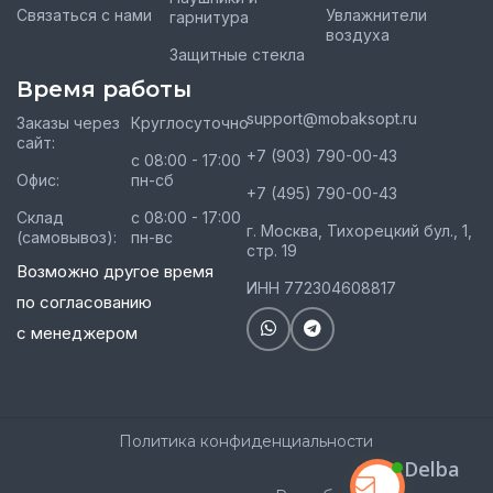
Связаться с нами
Увлажнители
гарнитура
воздуха
Защитные стекла
Время работы
support@mobaksopt.ru
Заказы через
Круглосуточно
сайт:
+7 (903) 790-00-43
с 08:00 - 17:00
Офис:
пн-сб
+7 (495) 790-00-43
Склад
с 08:00 - 17:00
г. Москва, Тихорецкий бул., 1,
(самовывоз):
пн-вс
стр. 19
Возможно другое время
ИНН 772304608817
по согласованию
с менеджером
Политика конфиденциальности
Delba