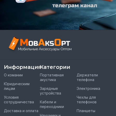
телеграм канал
Информация
Категории
О комании
Портативная
Держатели
акустика
телефона
Юридическим
лицам
Зарядные
Электроника
устройства
Условия
Чехлы для
сотрудничества
Кабели и
телефонов
переходники
Доставка и оплата
Планшеты
Наушники и