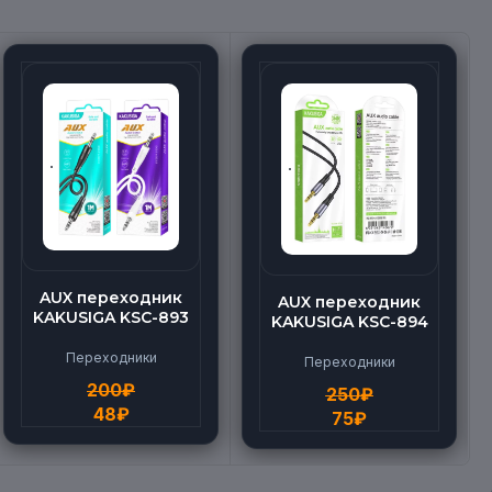
AUX переходник
AUX переходник
KAKUSIGA KSC-893
KAKUSIGA KSC-894
Переходники
Переходники
200
₽
250
₽
48
₽
75
₽