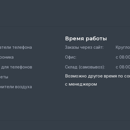
Время работы
тели телефона
Заказы через сайт:
Кругл
роника
Офис:
с 08:00
 для телефонов
Склад (самовывоз):
с 08:00
Возможно другое время по со
шеты
с менеджером
нители воздуха