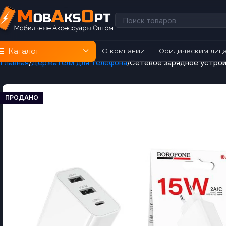
Каталог
О компании
Юридическим лиц
Главная
Держатели для телефона
Сетевое зарядное устро
ПРОДАНО