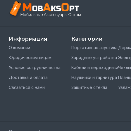
Информация
Категории
О комании
Портативная акустика
Держа
Юридическим лицам
Зарядные устройства
Элект
Условия сотрудничества
Кабели и переходники
Чехлы
Доставка и оплата
Наушники и гарнитура
План
Связаться с нами
Защитные стекла
Увлаж