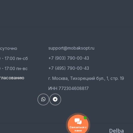
support@mobaksopt.ru
осуточно
+7 (903) 790-00-43
 - 17:00 пн-сб
+7 (495) 790-00-43
 - 17:00 пн-вс
гласованию
г. Москва, Тихорецкий бул., 1, стр. 19
ИНН 772304608817
Связаться с
Delba
нами