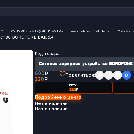
ам
Условия сотрудничества
Доставка и оплата
Новост
йство BOROFONE BA105A
Код товара:
Сетевое зарядное устройство BOROFONE
600
₽
Поделиться:
220
₽
ОПТ-1:
220
₽
Подробнее о ценах
Нет в наличии
Нет в наличии