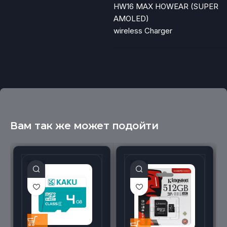
HW16 MAX HOWEAR (SUPER
AMOLED)
wireless Charger
Вам так же может подойти