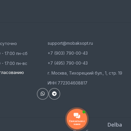
support@mobaksopt.ru
осуточно
+7 (903) 790-00-43
 - 17:00 пн-сб
+7 (495) 790-00-43
 - 17:00 пн-вс
гласованию
г. Москва, Тихорецкий бул., 1, стр. 19
ИНН 772304608817
Связаться с
Delba
нами