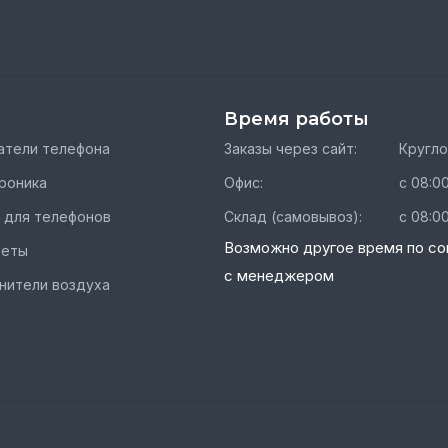
Время работы
тели телефона
Заказы через сайт:
Кругл
роника
Офис:
с 08:00
 для телефонов
Склад (самовывоз):
с 08:00
Возможно другое время по со
шеты
с менеджером
нители воздуха