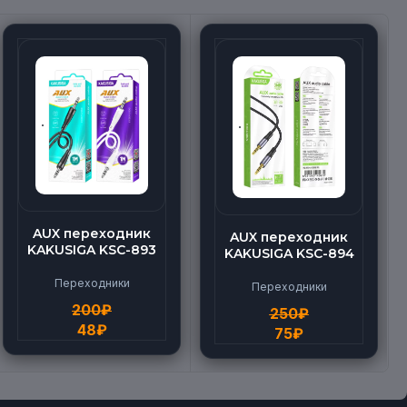
AUX переходник
AUX переходник
KAKUSIGA KSC-893
KAKUSIGA KSC-894
Переходники
Переходники
200
₽
250
₽
48
₽
75
₽