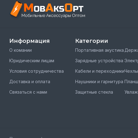
Информация
Категории
О комании
Портативная акустика
Держа
Юридическим лицам
Зарядные устройства
Элект
Условия сотрудничества
Кабели и переходники
Чехлы
Доставка и оплата
Наушники и гарнитура
План
Связаться с нами
Защитные стекла
Увлаж