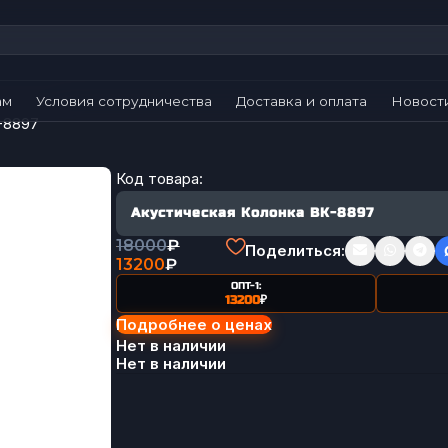
ам
Условия сотрудничества
Доставка и оплата
Новост
-8897
Код товара:
Акустическая Колонка BK-8897
18000
₽
Поделиться:
13200
₽
ОПТ-1:
13200
₽
Подробнее о ценах
Нет в наличии
Нет в наличии