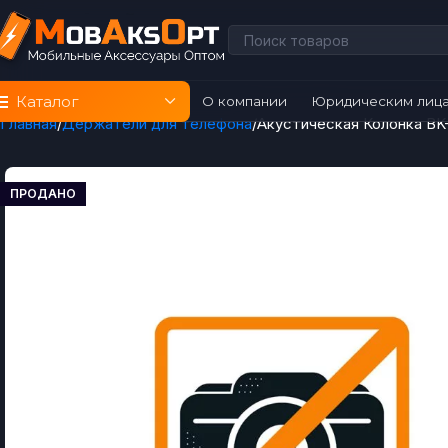
Каталог
О компании
Юридическим лиц
Главная
Держатели для телефона
Акустическая Колонка BK
ПРОДАНО