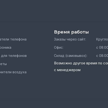
Время работы
тели телефона
Заказы через сайт:
Кругл
роника
Офис:
с 08:00
 для телефонов
Склад (самовывоз):
с 08:00
Возможно другое время по со
шеты
с менеджером
нители воздуха