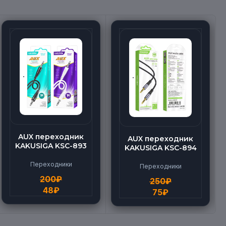
AUX переходник
AUX переходник
KAKUSIGA KSC-893
KAKUSIGA KSC-894
Переходники
Переходники
200
₽
250
₽
48
₽
75
₽