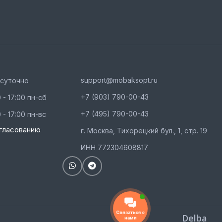
support@mobaksopt.ru
осуточно
+7 (903) 790-00-43
 - 17:00 пн-сб
+7 (495) 790-00-43
 - 17:00 пн-вс
гласованию
г. Москва, Тихорецкий бул., 1, стр. 19
ИНН 772304608817
Связаться с
Delba
нами